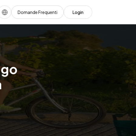
Domande Frequenti
Login
ngo
a