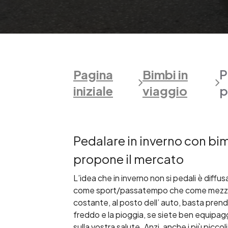
Pagina
Bimbi in
P
iniziale
viaggio
p
Pedalare in inverno con bim
propone il mercato
L’idea che in inverno non si pedali è diffusa
come sport/passatempo che come mezzo di 
costante, al posto dell’ auto, basta prender
freddo e la pioggia, se siete ben equipag
sulla vostra salute. Anzi, anche i più picc