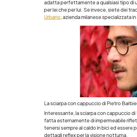
adatta perfettamente a qualsiasi tipo di uti
per lei che per lui. Se invece, siete dei tra
Urbano
, azienda milanese specializzata in 
La sciarpa con cappuccio di Pietro Barbier
Interessante, la sciarpa con cappuccio di 
fatta esternamente di impermeabile riflett
tenersi sempre al caldo in bici ed essere p
dettagli reflex per la visione notturna.