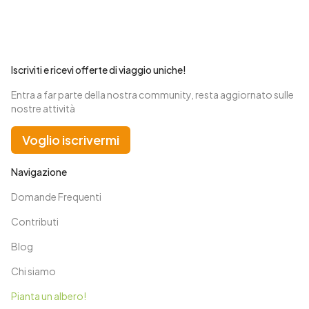
Iscriviti e ricevi offerte di viaggio uniche!
Entra a far parte della nostra community, resta aggiornato sulle
nostre attività
Voglio iscrivermi
Navigazione
Domande Frequenti
Contributi
Blog
Chi siamo
Pianta un albero!