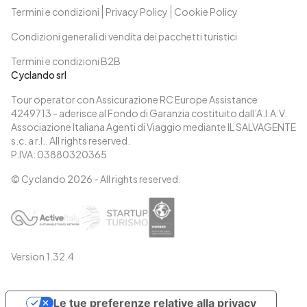
Termini e condizioni
Privacy Policy
Cookie Policy
Condizioni generali di vendita dei pacchetti turistici
Termini e condizioni B2B
Cyclando srl
Tour operator con Assicurazione RC Europe Assistance
4249713 - aderisce al Fondo di Garanzia costituito dall’A.I.A.V.
Associazione Italiana Agenti di Viaggio mediante IL SALVAGENTE
s.c. a r.l.. All rights reserved.
P.IVA: 03880320365
© Cyclando
2026
- All rights reserved.
Version
1.32.4
Le tue preferenze relative alla privacy