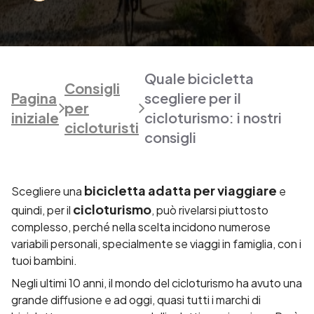
Quale bicicletta
Consigli
Pagina
scegliere per il
per
iniziale
cicloturismo: i nostri
cicloturisti
consigli
bicicletta adatta per viaggiare
Scegliere una
e
cicloturismo
quindi, per il
, può rivelarsi piuttosto
complesso, perché nella scelta incidono numerose
variabili personali, specialmente se viaggi in famiglia, con i
tuoi bambini.
Negli ultimi 10 anni, il mondo del cicloturismo ha avuto una
grande diffusione e ad oggi, quasi tutti i marchi di