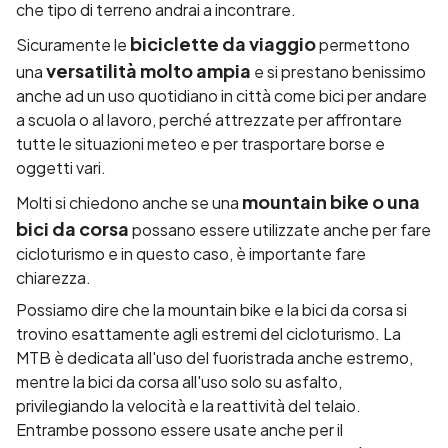
che tipo di terreno andrai a incontrare.
biciclette da viaggio
Sicuramente le
permettono
versatilità molto ampia
una
e si prestano benissimo
anche ad un uso quotidiano in città come bici per andare
a scuola o al lavoro, perché attrezzate per affrontare
tutte le situazioni meteo e per trasportare borse e
oggetti vari.
mountain bike o una
Molti si chiedono anche se una
bici da corsa
possano essere utilizzate anche per fare
cicloturismo e in questo caso, è importante fare
chiarezza.
Possiamo dire che la
mountain bike
e la
bici da corsa
si
trovino esattamente agli estremi del cicloturismo. La
MTB è dedicata all'uso del fuoristrada anche estremo,
mentre la bici da corsa all'uso solo su asfalto,
privilegiando la velocità e la reattività del telaio.
Entrambe possono essere usate anche per il