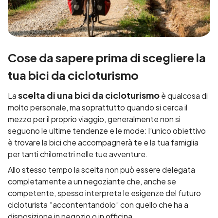
Cose da sapere prima di scegliere la
tua bici da cicloturismo
scelta di una bici da cicloturismo
La
è qualcosa di
molto personale, ma soprattutto quando si cerca il
mezzo per il proprio viaggio, generalmente non si
seguono le ultime tendenze e le mode: l’unico obiettivo
è trovare la bici che accompagnerà te e la tua famiglia
per tanti chilometri nelle tue avventure.
Allo stesso tempo la scelta non può essere delegata
completamente a un negoziante che, anche se
competente, spesso interpreta le esigenze del futuro
cicloturista “accontentandolo” con quello che ha a
disposizione in negozio o in officina.