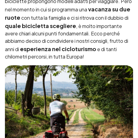
biciclette propongono modelli adatti per viaggiare. Però
vacanza su due
nel momento in cui si programma una
ruote
con tutta la famiglia e ci si ritrova con il dubbio di
quale bicicletta scegliere
, è molto importante
avere chiari alcuni punti fondamentali. Ecco perché
abbiamo deciso di condividere i nostri consigli, frutto di
esperienza nel cicloturismo
anni di
e di tanti
chilometri percorsi, in tutta Europa!