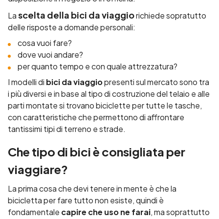
scelta della bici da viaggio
La
richiede sopratutto
delle risposte a domande personali:
cosa vuoi fare?
dove vuoi andare?
per quanto tempo e con quale attrezzatura?
I modelli di
bici da viaggio
presenti sul mercato sono tra
i più diversi e in base al tipo di costruzione del telaio e alle
parti montate si trovano biciclette per tutte le tasche,
con caratteristiche che permettono di affrontare
tantissimi tipi di terreno e strade.
Che tipo di bici è consigliata per
viaggiare?
La prima cosa che devi tenere in mente è che la
bicicletta per fare tutto non esiste, quindi è
fondamentale
capire che uso ne farai
, ma soprattutto