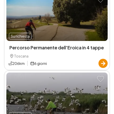
Su richiesta
Percorso Permanente dell'Eroica in 4 tappe
Toscana
206
km
6
giorni