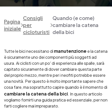
Consigli
Quando (e come)
Pagina
per
cambiare la catena
iniziale
cicloturisti
della bici
manutenzione
Tutte le bici necessitano di
e la catena
è sicuramente uno dei componenti più soggetti ad
usura. Ai ciclisti con un po' di esperienza alle spalle, sarà
capitato sicuramente di dover cambiare questa parte
del proprio mezzo, mentre per i neofiti potrebbe essere
una novità. Per questo è molto importante sapere che
cosa fare, ma soprattutto capire quando è il momento di
cambiare la catena della bici
. In questo articolo
vogliamo fornirti una guida pratica ed essenziale, per non
farti cogliere mai impreparato.