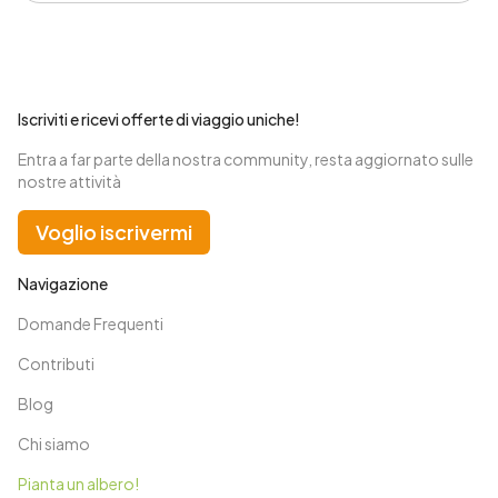
Iscriviti e ricevi offerte di viaggio uniche!
Entra a far parte della nostra community, resta aggiornato sulle
nostre attività
Voglio iscrivermi
Navigazione
Domande Frequenti
Contributi
Blog
Chi siamo
Pianta un albero!