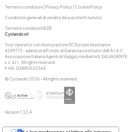
Termini e condizioni
Privacy Policy
Cookie Policy
Condizioni generali di vendita dei pacchetti turistici
Termini e condizioni B2B
Cyclando srl
Tour operator con Assicurazione RC Europe Assistance
4249713 - aderisce al Fondo di Garanzia costituito dall’A.I.A.V.
Associazione Italiana Agenti di Viaggio mediante IL SALVAGENTE
s.c. a r.l.. All rights reserved.
P.IVA: 03880320365
© Cyclando
2026
- All rights reserved.
Version
1.32.4